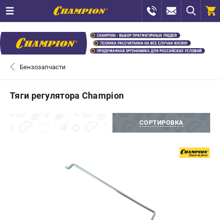
0 
₽
ПОМОНА
Бензозапчасти
+7 (800) 550-70-46
- ЗАКАЗ ИЗДЕЛИЙ
Тяги регулятора Champion
+7 (8112) 59-12-69
- ЗАКАЗ ЗАПЧАСТЕЙ
ФИЛЬТРЫ
СОРТИРОВКА
ЗАКАЗАТЬ ЗАПЧАСТЬ
ВХОД ИЛИ РЕГИСТРАЦИЯ
КАТАЛОГ
АКЦИИ