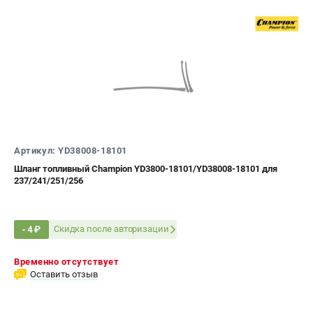
Артикул: YD38008-18101
Шланг топливный Champion YD3800-18101/YD38008-18101 для
237/241/251/256
Скидка после авторизации
- 4 ₽
Временно отсутствует
Оставить отзыв