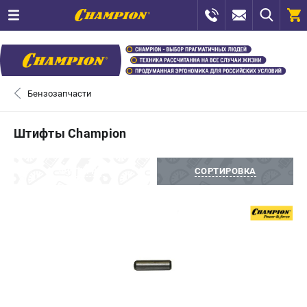
0 
₽
САНКТ-ПЕТЕРБУРГ
Бензозапчасти
+7 (812) 448-13-08
- ЗАКАЗ ИЗДЕЛИЙ
Штифты Champion
+7 (8112) 59-12-69
- ЗАКАЗ ЗАПЧАСТЕЙ
ФИЛЬТРЫ
СОРТИРОВКА
ЗАКАЗАТЬ ЗАПЧАСТЬ
ВХОД ИЛИ РЕГИСТРАЦИЯ
КАТАЛОГ
АКЦИИ