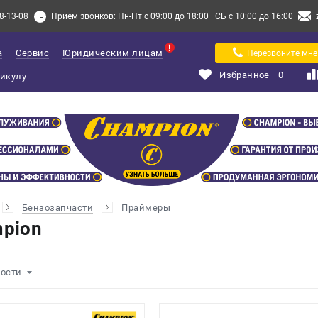
8-13-08
Прием звонков: Пн-Пт с 09:00 до 18:00 | СБ с 10:00 до 16:00
а
Сервис
Юридическим лицам
Перезвоните мне
Избранное
0
Бензозапчасти
Праймеры
pion
ности