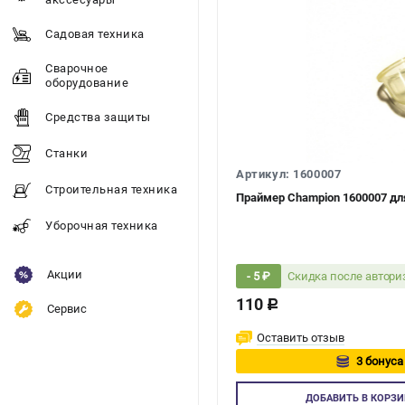
Садовая техника
Сварочное
оборудование
Средства защиты
Станки
Артикул: 1600007
Строительная техника
Праймер Champion 1600007 дл
Уборочная техника
Акции
Скидка после автор
- 5 ₽
110
c
Сервис
Оставить отзыв
3 бонуса
Авторизуйт
ДОБАВИТЬ
В КОРЗИ