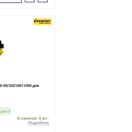
0-00/25210011050 для
ации
В наличии: 6 шт.
Подробнее