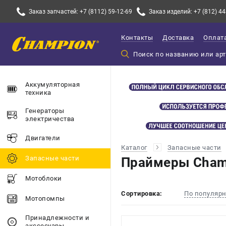
Заказ запчастей: +7 (8112) 59-12-69
Заказ изделий: +7 (812) 44
Контакты
Доставка
Оплат
Аккумуляторная
техника
Генераторы
электричества
Двигатели
Каталог
Запасные части
Запасные части
Праймеры Cham
Мотоблоки
Сортировка:
По популяр
Мотопомпы
Принадлежности и
акссесуары