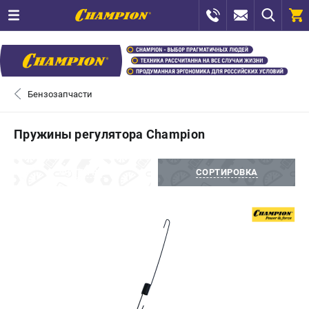
0 
₽
САНКТ-ПЕТЕРБУРГ
Бензозапчасти
+7 (812) 448-13-08
- ЗАКАЗ ИЗДЕЛИЙ
Пружины регулятора Champion
+7 (8112) 59-12-69
- ЗАКАЗ ЗАПЧАСТЕЙ
ФИЛЬТРЫ
СОРТИРОВКА
ЗАКАЗАТЬ ЗАПЧАСТЬ
ВХОД ИЛИ РЕГИСТРАЦИЯ
КАТАЛОГ
АКЦИИ