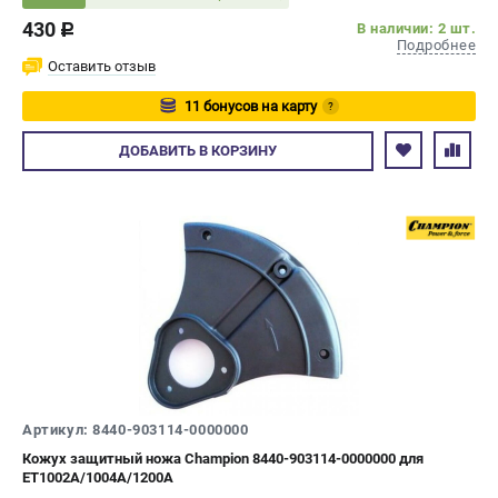
430
В наличии: 2 шт.
c
Подробнее
Оставить отзыв
11 бонусов на карту
?
Авторизуйтесь
ДОБАВИТЬ
В КОРЗИНУ
Артикул: 8440-903114-0000000
Кожух защитный ножа Champion 8440-903114-0000000 для
ET1002A/1004A/1200A