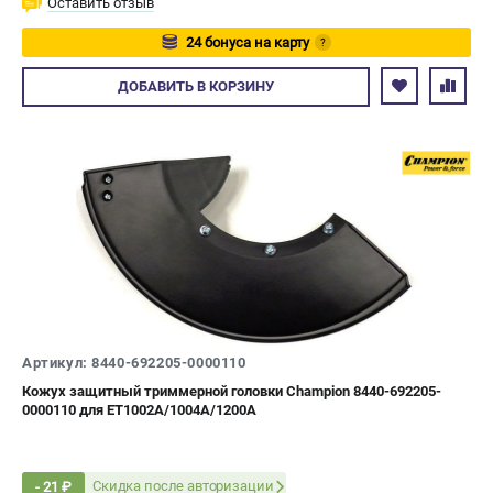
Оставить отзыв
24 бонуса на карту
?
Авторизуйтесь
ДОБАВИТЬ
В КОРЗИНУ
Артикул: 8440-692205-0000110
Кожух защитный триммерной головки Champion 8440-692205-
0000110 для ET1002A/1004A/1200A
Скидка после авторизации
- 21 ₽