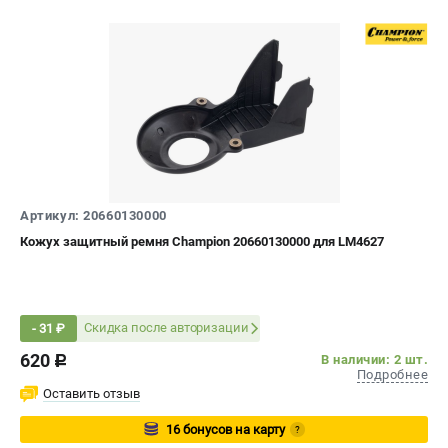
Артикул: 20660130000
Кожух защитный ремня Champion 20660130000 для LM4627
Скидка после авторизации
- 31 ₽
620
В наличии: 2 шт.
c
Подробнее
Оставить отзыв
16 бонусов на карту
?