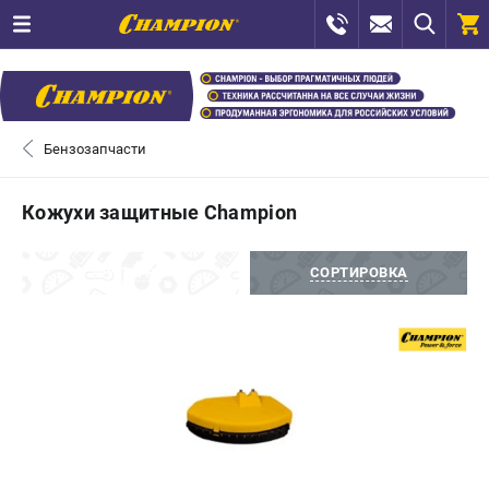
0 
₽
САНКТ-ПЕТЕРБУРГ
Бензозапчасти
+7 (812) 448-13-08
- ЗАКАЗ ИЗДЕЛИЙ
Кожухи защитные Champion
+7 (8112) 59-12-69
- ЗАКАЗ ЗАПЧАСТЕЙ
ФИЛЬТРЫ
СОРТИРОВКА
ЗАКАЗАТЬ ЗАПЧАСТЬ
ВХОД ИЛИ РЕГИСТРАЦИЯ
КАТАЛОГ
АКЦИИ