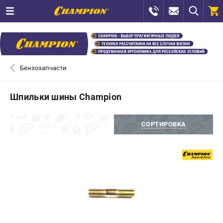
0 
₽
САНКТ-ПЕТЕРБУРГ
Бензозапчасти
+7 (812) 448-13-08
- ЗАКАЗ ИЗДЕЛИЙ
Шпильки шины Champion
+7 (8112) 59-12-69
- ЗАКАЗ ЗАПЧАСТЕЙ
ФИЛЬТРЫ
СОРТИРОВКА
ЗАКАЗАТЬ ЗАПЧАСТЬ
ВХОД ИЛИ РЕГИСТРАЦИЯ
КАТАЛОГ
АКЦИИ