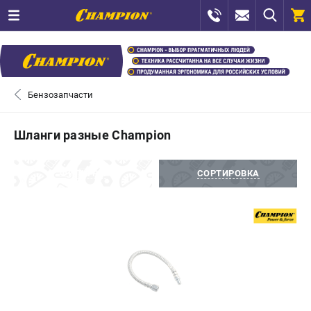
0 
₽
САНКТ-ПЕТЕРБУРГ
Бензозапчасти
+7 (812) 448-13-08
- ЗАКАЗ ИЗДЕЛИЙ
Шланги разные Champion
+7 (8112) 59-12-69
- ЗАКАЗ ЗАПЧАСТЕЙ
ФИЛЬТРЫ
СОРТИРОВКА
ЗАКАЗАТЬ ЗАПЧАСТЬ
ВХОД ИЛИ РЕГИСТРАЦИЯ
КАТАЛОГ
АКЦИИ