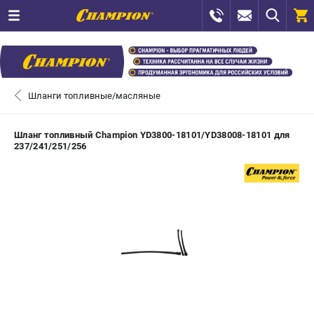
0 
₽
САНКТ-ПЕТЕРБУРГ
Шланги топливные/масляные
+7 (812) 448-13-08
- ЗАКАЗ ИЗДЕЛИЙ
Шланг топливный Champion YD3800-18101/YD38008-18101 для
237/241/251/256
+7 (8112) 59-12-69
- ЗАКАЗ ЗАПЧАСТЕЙ
ЗАКАЗАТЬ ЗАПЧАСТЬ
ВХОД ИЛИ РЕГИСТРАЦИЯ
КАТАЛОГ
АКЦИИ