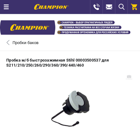
0 
₽
САНКТ-ПЕТЕРБУРГ
Пробки баков
+7 (812) 448-13-08
- ЗАКАЗ ИЗДЕЛИЙ
Пробка м/б быстрозажимная Stihl 00003500537 для
S211/210/250/260/290/360/390/440/460
+7 (8112) 59-12-69
- ЗАКАЗ ЗАПЧАСТЕЙ
ЗАКАЗАТЬ ЗАПЧАСТЬ
ВХОД ИЛИ РЕГИСТРАЦИЯ
КАТАЛОГ
АКЦИИ