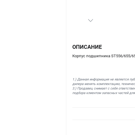
ОПИСАНИЕ
Корпус подшипника ST556/655/65
1.) Данная информация не является пу
дилера менять комплектацию, техничес
3.) Продавец снимает с себя ответстве
подбора клиентом запасных частей для