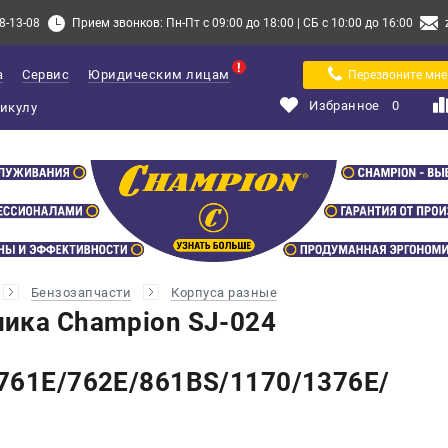
8-13-08
Прием звонков: Пн-Пт с 09:00 до 18:00 | СБ с 10:00 до 16:00
а
Сервис
Юридическим лицам
Перезвоните мне
Избранное
0
Бензозапчасти
Корпуса разные
ика Champion SJ-024
761Е/762Е/861BS/1170/1376Е/