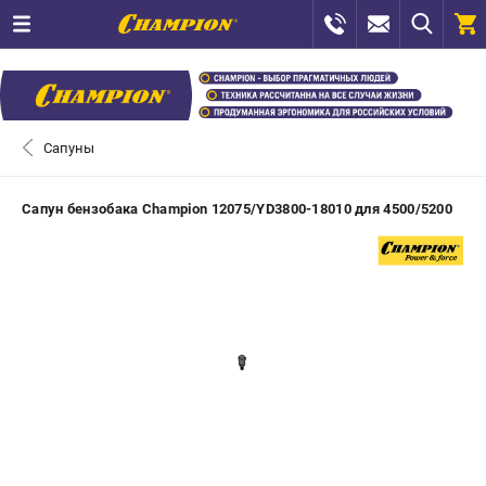
0 
₽
ПОМОНА
Сапуны
+7 (800) 550-70-46
- ЗАКАЗ ИЗДЕЛИЙ
Сапун бензобака Champion 12075/YD3800-18010 для 4500/5200
+7 (8112) 59-12-69
- ЗАКАЗ ЗАПЧАСТЕЙ
ЗАКАЗАТЬ ЗАПЧАСТЬ
ВХОД ИЛИ РЕГИСТРАЦИЯ
КАТАЛОГ
АКЦИИ