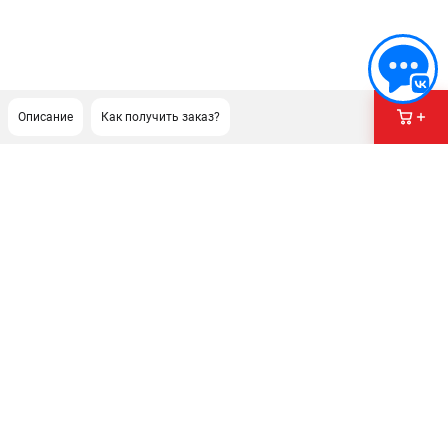
Описание
Как получить заказ?
ПОДДЕРЖКА
Сервисный центр
Гарантия Champion
Нашли дешевле?
Политика обработки персональных данных
ИНФОРМАЦИЯ
О компании