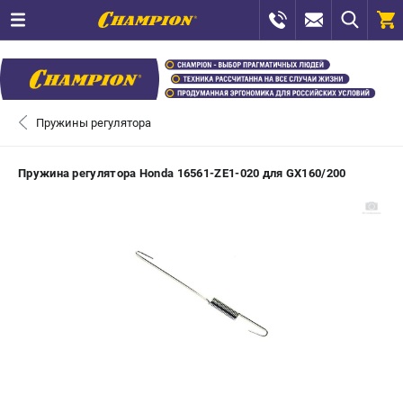
0 
₽
ПОМОНА
Пружины регулятора
+7 (800) 550-70-46
- ЗАКАЗ ИЗДЕЛИЙ
Пружина регулятора Honda 16561-ZE1-020 для GX160/200
+7 (8112) 59-12-69
- ЗАКАЗ ЗАПЧАСТЕЙ
ЗАКАЗАТЬ ЗАПЧАСТЬ
ВХОД ИЛИ РЕГИСТРАЦИЯ
КАТАЛОГ
АКЦИИ