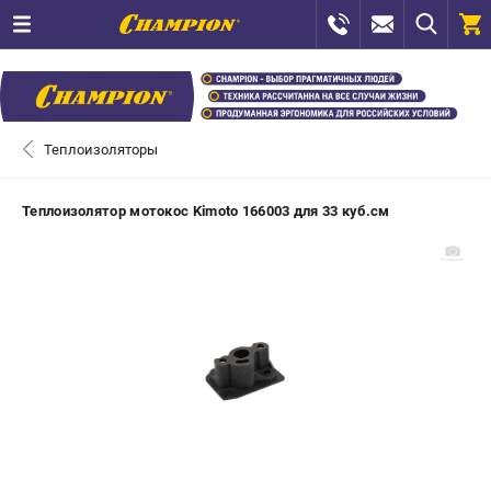
0 
₽
САНКТ-ПЕТЕРБУРГ
Теплоизоляторы
+7 (812) 448-13-08
- ЗАКАЗ ИЗДЕЛИЙ
Теплоизолятор мотокос Kimoto 166003 для 33 куб.см
+7 (8112) 59-12-69
- ЗАКАЗ ЗАПЧАСТЕЙ
ЗАКАЗАТЬ ЗАПЧАСТЬ
ВХОД ИЛИ РЕГИСТРАЦИЯ
КАТАЛОГ
АКЦИИ