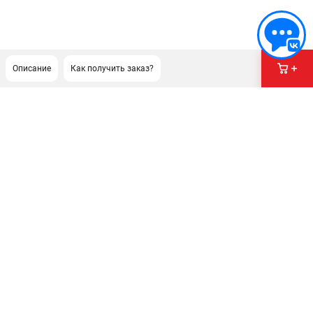
Описание
Как получить заказ?
ПОДДЕРЖКА
Сервисный центр
Гарантия Champion
Нашли дешевле?
Политика обработки персональных данных
ИНФОРМАЦИЯ
О компании