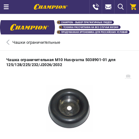
0 
₽
САНКТ-ПЕТЕРБУРГ
Чашки ограничительные
+7 (812) 448-13-08
- ЗАКАЗ ИЗДЕЛИЙ
Чашка ограничительная М10 Husqvarna 5038901-01 для
125/128/225/232/J2026/2032
+7 (8112) 59-12-69
- ЗАКАЗ ЗАПЧАСТЕЙ
ЗАКАЗАТЬ ЗАПЧАСТЬ
ВХОД ИЛИ РЕГИСТРАЦИЯ
КАТАЛОГ
АКЦИИ