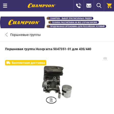
0 
₽
САНКТ-ПЕТЕРБУРГ
Поршневые группы
+7 (812) 448-13-08
- ЗАКАЗ ИЗДЕЛИЙ
Поршневая группа Husqvarna 5047351-01 для 435/440
+7 (8112) 59-12-69
- ЗАКАЗ ЗАПЧАСТЕЙ
Бесплатная доставка
ЗАКАЗАТЬ ЗАПЧАСТЬ
ВХОД ИЛИ РЕГИСТРАЦИЯ
КАТАЛОГ
АКЦИИ