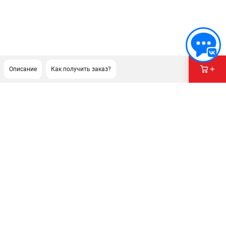
Описание
Как получить заказ?
ПОДДЕРЖКА
Сервисный центр
Гарантия Champion
Нашли дешевле?
Политика обработки персональных данных
ИНФОРМАЦИЯ