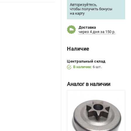
Авторизуйтесь
,
чтобы получить бонусы
на карту
Доставка
через 4 дня за 150 р.
Наличие
Центральный склад
В наличии:
6 шт.
Аналог в наличии