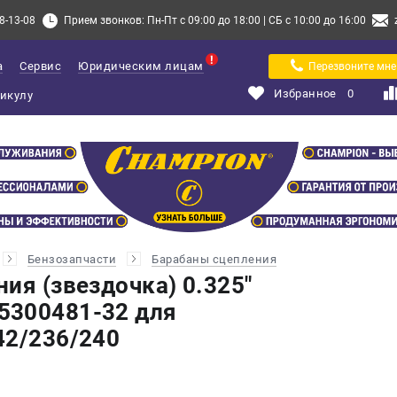
8-13-08
Прием звонков: Пн-Пт с 09:00 до 18:00 | СБ с 10:00 до 16:00
а
Сервис
Юридическим лицам
Перезвоните мне
Избранное
0
Бензозапчасти
Барабаны сцепления
ия (звездочка) 0.325"
5300481-32 для
42/236/240