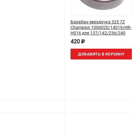
Барабан-звездочка 325 7Z
Champion 1000020/14019/HR-
H016 для 137/142/236/240
420
p
ДОБАВИТЬ В КОРЗИНУ