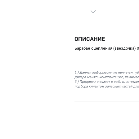
ОПИСАНИЕ
Барабан сцепления (звездочка) 0
1.) Данная информация не является пу
дилера менять комплектацию, техничес
3.) Продавец снимает с себя ответстве
подбора клиентом запасных частей для