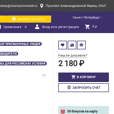
zakaz@championmarket.ru
Проспект Александровской Фермы, 29АЛ
Санкт-Петербург
Заказать запчасть
0 
Сравнение
0
Вход или регистрация
₽
Нашли дешевле?
2 180 ₽
В КОРЗИНУ
ЗАПРОСИТЬ СЧЕТ
55 бонусов на карту