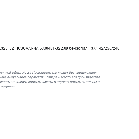
.325" 7Z HUSQVARNA 5300481-32 для бензопил 137/142/236/240
бличной офертой. 2.) Производитель может без уведомления
кие, визуальные параметры товара и место его производства.
нность за полную совместимость в случаях самостоятельного
 изделия.