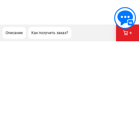
Описание
Как получить заказ?
ПОДДЕРЖКА
Сервисный центр
Гарантия Champion
Нашли дешевле?
Политика обработки персональных данных
ИНФОРМАЦИЯ
О компании