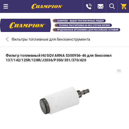
0 
₽
САНКТ-ПЕТЕРБУРГ
Фильтры топливные для бензоинструмента
+7 (812) 448-13-08
- ЗАКАЗ ИЗДЕЛИЙ
Фильтр топливный HUSQVARNA 5300956-46 для бензопил
137/142/125R/128R/J2036/P350/351/370/420
+7 (8112) 59-12-69
- ЗАКАЗ ЗАПЧАСТЕЙ
ЗАКАЗАТЬ ЗАПЧАСТЬ
ВХОД ИЛИ РЕГИСТРАЦИЯ
КАТАЛОГ
АКЦИИ