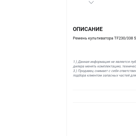
ОПИСАНИЕ
Ремень культиватора TF230/338 5
1.) Данная информация не является пу
дилера менять комплектацию, техничес
3.) Продавец снимает с себя ответстве
подбора клиентом запасных частей для