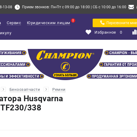
8-13-08
Прием звонков: Пн-Пт с 09:00 до 18:00 | СБ с 10:00 до 16:00
а
Сервис
Юридическим лицам
Перезвоните мне
Избранное
0
Бензозапчасти
Ремни
атора Husqvarna
 TF230/338