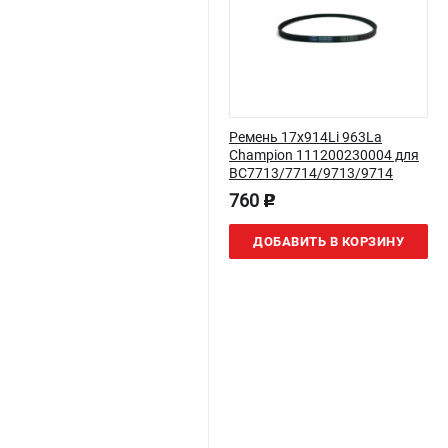
Ремень 17х914Li 963La
Champion 111200230004 для
BC7713/7714/9713/9714
760
p
ДОБАВИТЬ В КОРЗИНУ