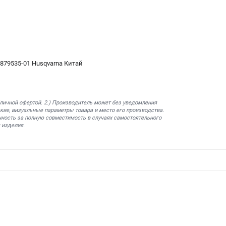
879535-01 Husqvarna Китай
бличной офертой. 2.) Производитель может без уведомления
кие, визуальные параметры товара и место его производства.
нность за полную совместимость в случаях самостоятельного
 изделия.