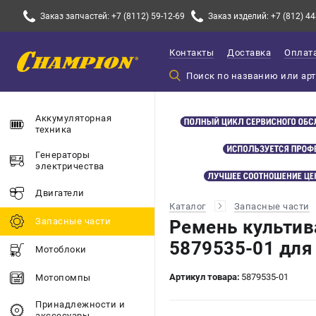
Заказ запчастей: +7 (8112) 59-12-69
Заказ изделий: +7 (812) 44
Контакты
Доставка
Оплат
Аккумуляторная
техника
Генераторы
электричества
Двигатели
Каталог
Запасные части
Запасные части
Ремень культив
5879535-01 для
Мотоблоки
Артикул товара:
5879535-01
Мотопомпы
Принадлежности и
акссесуары