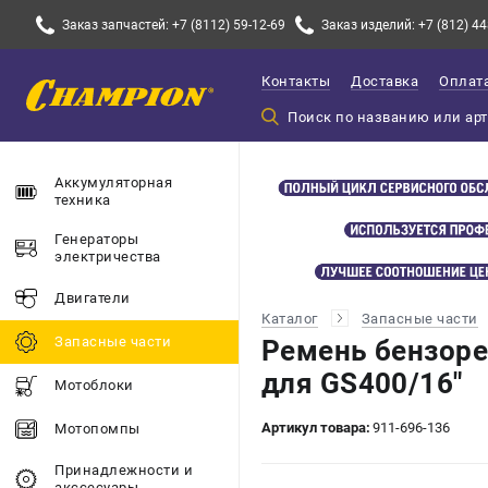
Заказ запчастей: +7 (8112) 59-12-69
Заказ изделий: +7 (812) 44
Контакты
Доставка
Оплат
Аккумуляторная
техника
Генераторы
электричества
Двигатели
Каталог
Запасные части
Запасные части
Ремень бензоре
для GS400/16"
Мотоблоки
Артикул товара:
911-696-136
Мотопомпы
Принадлежности и
акссесуары