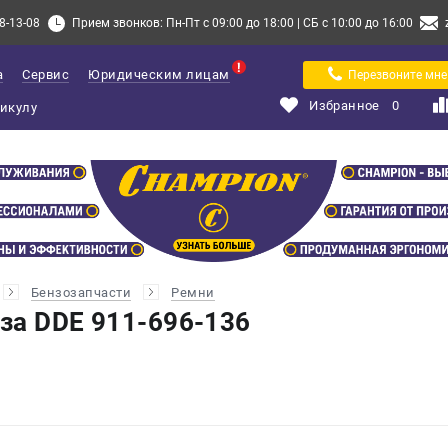
8-13-08
Прием звонков: Пн-Пт с 09:00 до 18:00 | СБ с 10:00 до 16:00
а
Сервис
Юридическим лицам
Перезвоните мне
Избранное
0
Бензозапчасти
Ремни
за DDE 911-696-136