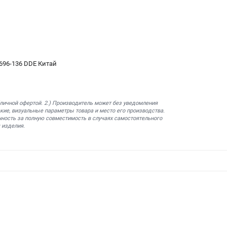
696-136 DDE Китай
бличной офертой. 2.) Производитель может без уведомления
кие, визуальные параметры товара и место его производства.
нность за полную совместимость в случаях самостоятельного
 изделия.