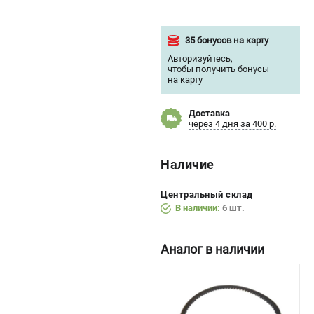
35 бонусов на карту
Авторизуйтесь
,
чтобы получить бонусы
на карту
Доставка
через 4 дня за 400 р.
Наличие
Центральный склад
В наличии:
6 шт.
Аналог в наличии