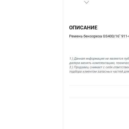
ОПИСАНИЕ
Ремень бензореза GS400/16" 911-
1.) Данная информация не является пу
дилера менять комплектацию, техничес
3.) Продавец снимает с себя ответстве
подбора клиентом запасных частей для