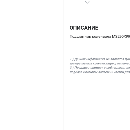
ОПИСАНИЕ
Подшипник коленвала MS290/390/
1.) Данная информация не является пу
дилера менять комплектацию, техничес
3.) Продавец снимает с себя ответстве
подбора клиентом запасных частей для