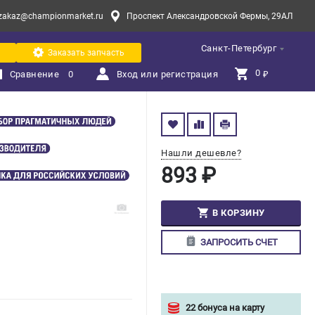
zakaz@championmarket.ru
Проспект Александровской Фермы, 29АЛ
Санкт-Петербург
Заказать запчасть
0 
Сравнение
0
Вход или регистрация
₽
Нашли дешевле?
893 ₽
В КОРЗИНУ
ЗАПРОСИТЬ СЧЕТ
22 бонуса на карту