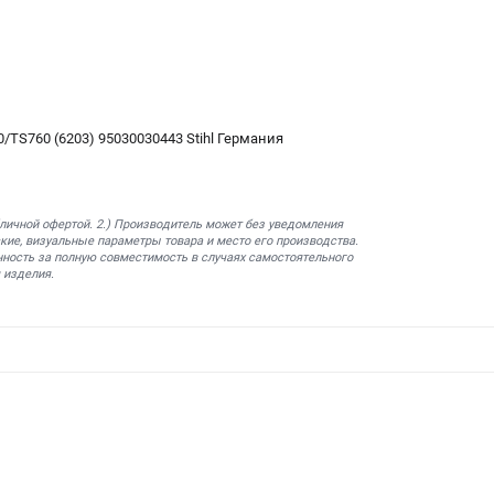
TS760 (6203) 95030030443 Stihl Германия
бличной офертой. 2.) Производитель может без уведомления
кие, визуальные параметры товара и место его производства.
нность за полную совместимость в случаях самостоятельного
 изделия.