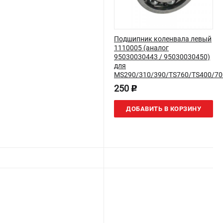
Подшипник коленвала левый
1110005 (аналог
95030030443 / 95030030450)
для
MS290/310/390/TS760/TS400/70
250
p
ДОБАВИТЬ В КОРЗИНУ