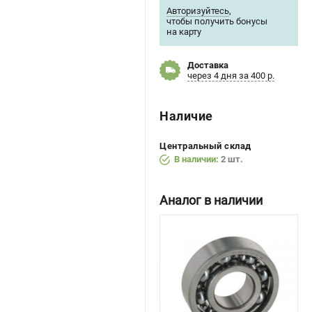
Авторизуйтесь
,
чтобы получить бонусы
на карту
Доставка
через 4 дня за 400 р.
Наличие
Центральный склад
В наличии:
2 шт.
Аналог в наличии