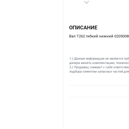
ОПИСАНИЕ
Вал T262 гибкий нижний 0205008
1.) Данная информация не является пу
дилера менять комплектацию, техничес
3.) Продавец снимает с себя ответстве
подбора клиентом запасных частей для