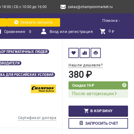
18:00 | СБ с 10:00 до 16:00
zakaz@championmarket.ru
Помона
Заказать запчасть
0 
Сравнение
0
Вход или регистрация
₽
Нашли дешевле?
380 ₽
Скидка 19 ₽
После авторизации
В КОРЗИНУ
Сертификат дилера
ЗАПРОСИТЬ СЧЕТ