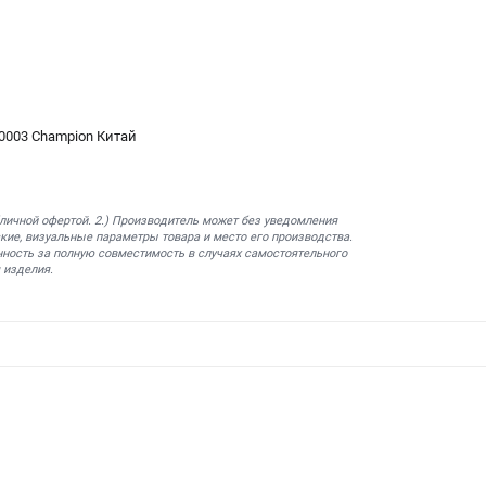
0003 Champion Китай
бличной офертой. 2.) Производитель может без уведомления
кие, визуальные параметры товара и место его производства.
нность за полную совместимость в случаях самостоятельного
 изделия.