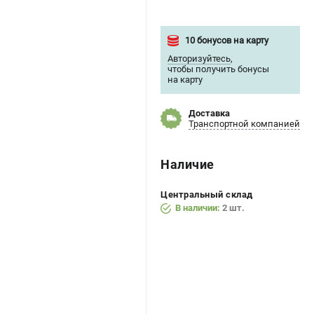
10 бонусов на карту
Авторизуйтесь
,
чтобы получить бонусы
на карту
Доставка
Транспортной компанией
Наличие
Центральный склад
В наличии:
2 шт.