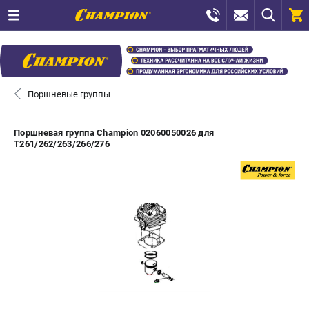
0 
₽
ПОМОНА
Поршневые группы
+7 (800) 550-70-46
- ЗАКАЗ ИЗДЕЛИЙ
Поршневая группа Champion 02060050026 для
T261/262/263/266/276
+7 (8112) 59-12-69
- ЗАКАЗ ЗАПЧАСТЕЙ
ЗАКАЗАТЬ ЗАПЧАСТЬ
ВХОД ИЛИ РЕГИСТРАЦИЯ
КАТАЛОГ
АКЦИИ