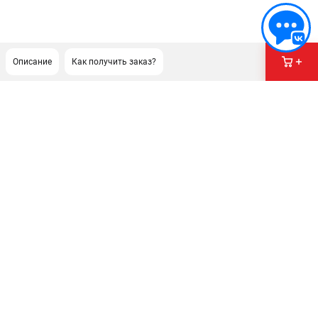
Описание
Как получить заказ?
ПОДДЕРЖКА
Сервисный центр
Гарантия Champion
Нашли дешевле?
Политика обработки персональных данных
ИНФОРМАЦИЯ
О компании
О бренде