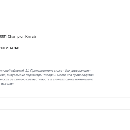
0001 Champion Китай
РИГИНАЛА!
бличной офертой. 2.) Производитель может без уведомления
кие, визуальные параметры товара и место его производства.
нность за полную совместимость в случаях самостоятельного
 изделия.