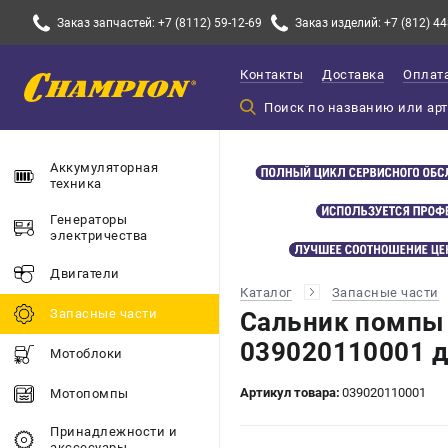
Заказ запчастей: +7 (8112) 59-12-69
Заказ изделий: +7 (812) 44
Контакты
Доставка
Оплат
Аккумуляторная
техника
Генераторы
электричества
Двигатели
Каталог
Запасные части
Запасные части
Сальник помпы
039020110001 д
Мотоблоки
Артикул товара:
039020110001
Мотопомпы
Принадлежности и
акссесуары