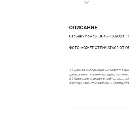
ОПИСАНИЕ
Сальник помпы GP40-II 03902011
ФОТО МОЖЕТ ОТЛИЧАТЬСЯ ОТ О
1.) Данная информация не является пу
дилера менять комплектацию, техничес
3.) Продавец снимает с себя ответстве
подбора клиентом запасных частей для