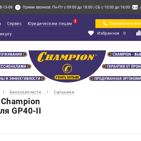
8-13-08
Прием звонков: Пн-Пт с 09:00 до 18:00 | СБ с 10:00 до 16:00
а
Сервис
Юридическим лицам
Перезвоните мне
Избранное
0
Бензозапчасти
Сальники
 Champion
ля GP40-II