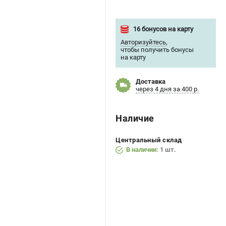
16 бонусов на карту
Авторизуйтесь
,
чтобы получить бонусы
на карту
Доставка
через 4 дня за 400 р.
Наличие
Центральный склад
В наличии:
1 шт.