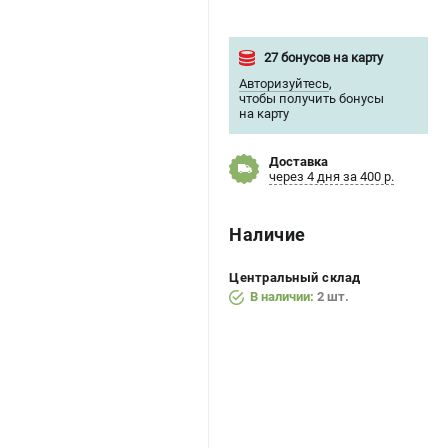
27 бонусов на карту
Авторизуйтесь
,
чтобы получить бонусы
на карту
Доставка
через 4 дня за 400 р.
Наличие
Центральный склад
В наличии:
2 шт.