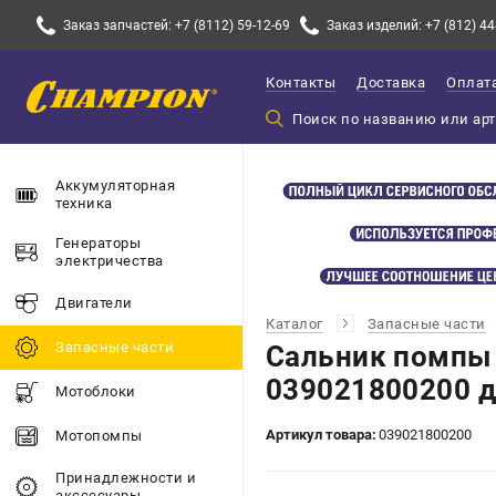
Заказ запчастей: +7 (8112) 59-12-69
Заказ изделий: +7 (812) 44
Контакты
Доставка
Оплат
Аккумуляторная
техника
Генераторы
электричества
Двигатели
Каталог
Запасные части
Запасные части
Сальник помпы
039021800200 
Мотоблоки
Артикул товара:
039021800200
Мотопомпы
Принадлежности и
акссесуары