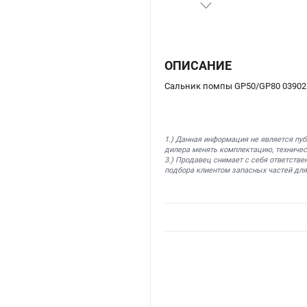
ОПИСАНИЕ
Сальник помпы GP50/GP80 03902
1.) Данная информация не является пу
дилера менять комплектацию, техничес
3.) Продавец снимает с себя ответстве
подбора клиентом запасных частей для