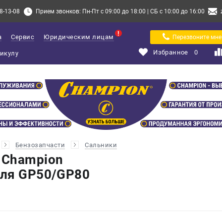
8-13-08
Прием звонков: Пн-Пт с 09:00 до 18:00 | СБ с 10:00 до 16:00
а
Сервис
Юридическим лицам
Перезвоните мне
Избранное
0
Бензозапчасти
Сальники
 Champion
для GP50/GP80