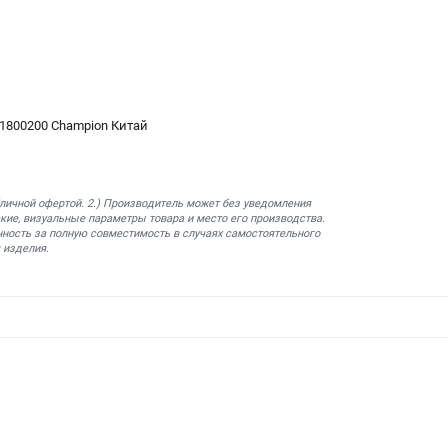
1800200 Champion Китай
бличной офертой. 2.) Производитель может без уведомления
кие, визуальные параметры товара и место его производства.
нность за полную совместимость в случаях самостоятельного
 изделия.