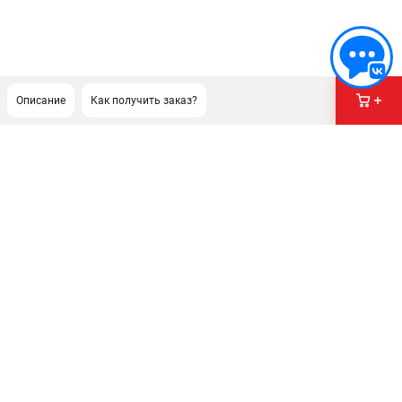
Описание
Как получить заказ?
ПОДДЕРЖКА
Сервисный центр
Гарантия Champion
Нашли дешевле?
Политика обработки персональных данных
ИНФОРМАЦИЯ
О компании