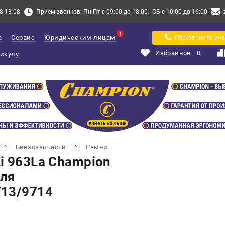
8-13-08
Прием звонков: Пн-Пт с 09:00 до 18:00 | СБ с 10:00 до 16:00
а
Сервис
Юридическим лицам
Перезвоните мне
Избранное
0
Бензозапчасти
Ремни
i 963La Champion
для
713/9714