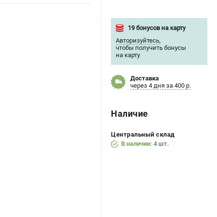
19 бонусов на карту
Авторизуйтесь
,
чтобы получить бонусы
на карту
Доставка
через 4 дня за 400 р.
Наличие
Центральный склад
В наличии:
4 шт.