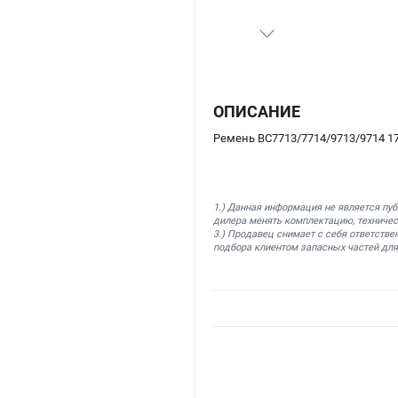
ОПИСАНИЕ
Ремень BC7713/7714/9713/9714 17
1.) Данная информация не является пу
дилера менять комплектацию, техничес
3.) Продавец снимает с себя ответстве
подбора клиентом запасных частей для