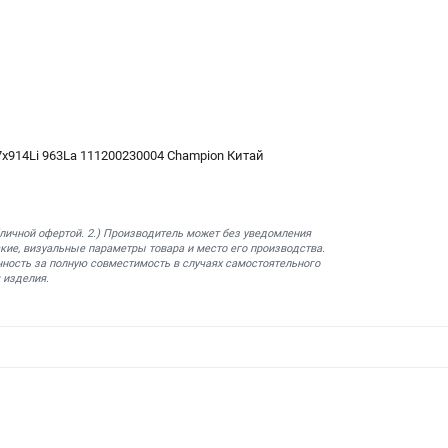
х914Li 963La 111200230004 Champion Китай
бличной офертой. 2.) Производитель может без уведомления
кие, визуальные параметры товара и место его производства.
нность за полную совместимость в случаях самостоятельного
 изделия.