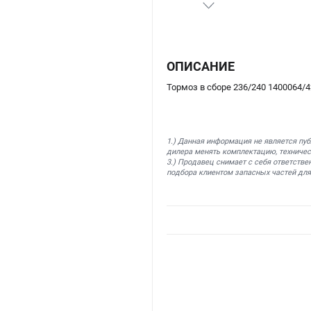
ОПИСАНИЕ
Тормоз в сборе 236/240 1400064/
1.) Данная информация не является пу
дилера менять комплектацию, техничес
3.) Продавец снимает с себя ответстве
подбора клиентом запасных частей для