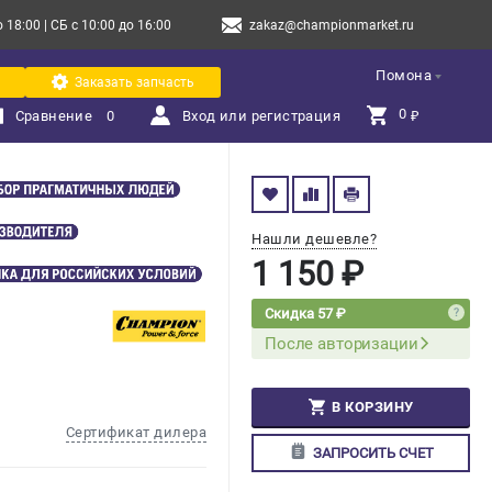
18:00 | СБ с 10:00 до 16:00
zakaz@championmarket.ru
Помона
Заказать запчасть
0 
Сравнение
0
Вход или регистрация
₽
Нашли дешевле?
1 150 ₽
Скидка 57 ₽
После авторизации
В КОРЗИНУ
Сертификат дилера
ЗАПРОСИТЬ СЧЕТ