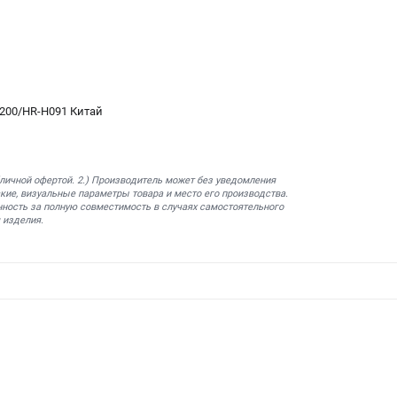
4200/HR-H091 Китай
бличной офертой. 2.) Производитель может без уведомления
кие, визуальные параметры товара и место его производства.
нность за полную совместимость в случаях самостоятельного
 изделия.