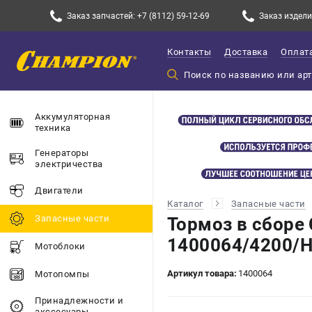
Заказ запчастей: +7 (8112) 59-12-69
Заказ изделий
Контакты
Доставка
Оплат
Аккумуляторная
техника
Генераторы
электричества
Двигатели
Каталог
Запасные части
Запасные части
Тормоз в сборе
1400064/4200/H
Мотоблоки
Артикул товара:
1400064
Мотопомпы
Принадлежности и
акссесуары