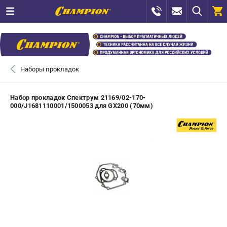
0 
₽
САНКТ-ПЕТЕРБУРГ
Наборы прокладок
+7 (812) 448-13-08
- ЗАКАЗ ИЗДЕЛИЙ
Набор прокладок Спектрум 21169/02-170-
000/J1681110001/1500053 для GX200 (70мм)
+7 (8112) 59-12-69
- ЗАКАЗ ЗАПЧАСТЕЙ
ЗАКАЗАТЬ ЗАПЧАСТЬ
ВХОД ИЛИ РЕГИСТРАЦИЯ
КАТАЛОГ
АКЦИИ