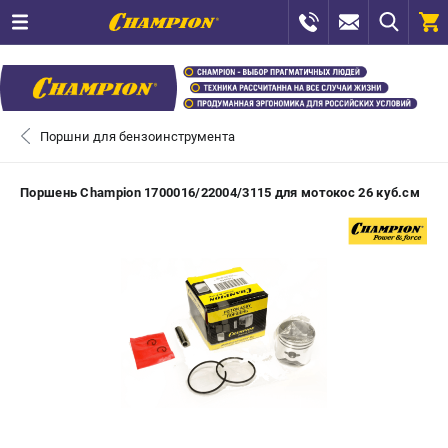
0 
₽
САНКТ-ПЕТЕРБУРГ
Поршни для бензоинструмента
+7 (812) 448-13-08
- ЗАКАЗ ИЗДЕЛИЙ
Поршень Champion 1700016/22004/3115 для мотокос 26 куб.см
+7 (8112) 59-12-69
- ЗАКАЗ ЗАПЧАСТЕЙ
ЗАКАЗАТЬ ЗАПЧАСТЬ
ВХОД ИЛИ РЕГИСТРАЦИЯ
КАТАЛОГ
АКЦИИ