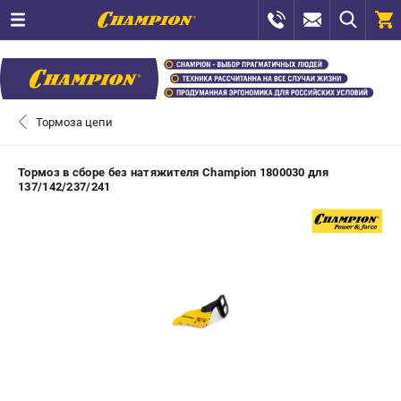
0 
₽
САНКТ-ПЕТЕРБУРГ
Тормоза цепи
+7 (812) 448-13-08
- ЗАКАЗ ИЗДЕЛИЙ
Тормоз в сборе без натяжителя Champion 1800030 для
137/142/237/241
+7 (8112) 59-12-69
- ЗАКАЗ ЗАПЧАСТЕЙ
ЗАКАЗАТЬ ЗАПЧАСТЬ
ВХОД ИЛИ РЕГИСТРАЦИЯ
КАТАЛОГ
АКЦИИ