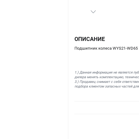
ОПИСАНИЕ
Подшипник колеса WYS21-WD65 У
1.) Данная информация не является пу
дилера менять комплектацию, техничес
3.) Продавец снимает с себя ответстве
подбора клиентом запасных частей для