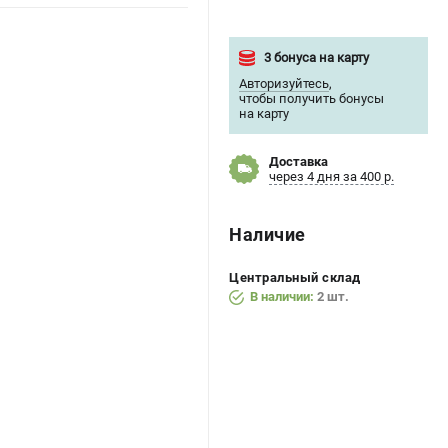
3 бонуса на карту
Авторизуйтесь
,
чтобы получить бонусы
на карту
Доставка
через 4 дня за 400 р.
Наличие
Центральный склад
В наличии:
2 шт.