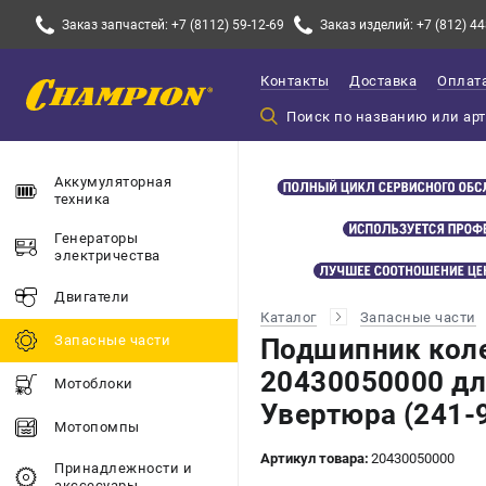
Заказ запчастей: +7 (8112) 59-12-69
Заказ изделий: +7 (812) 44
Контакты
Доставка
Оплат
Аккумуляторная
техника
Генераторы
электричества
Двигатели
Каталог
Запасные части
Запасные части
Подшипник кол
20430050000 д
Мотоблоки
Увертюра (241-
Мотопомпы
Артикул товара:
20430050000
Принадлежности и
акссесуары