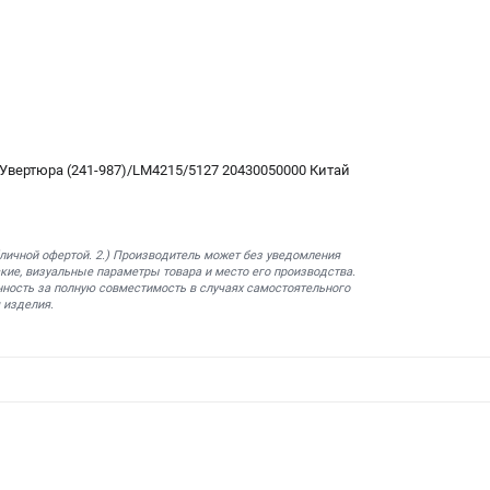
вертюра (241-987)/LM4215/5127 20430050000 Китай
бличной офертой. 2.) Производитель может без уведомления
кие, визуальные параметры товара и место его производства.
нность за полную совместимость в случаях самостоятельного
 изделия.