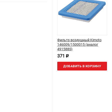
Фильтр воздушный Kimoto
146009/1500015 (аналог
491588S)
371
p
ДОБАВИТЬ В КОРЗИНУ