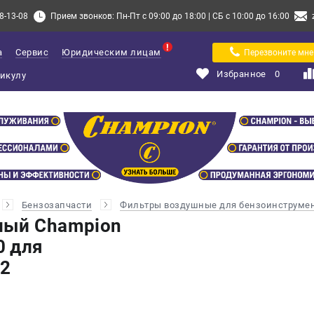
8-13-08
Прием звонков: Пн-Пт с 09:00 до 18:00 | СБ с 10:00 до 16:00
а
Сервис
Юридическим лицам
Перезвоните мне
Избранное
0
Бензозапчасти
Фильтры воздушные для бензоинструме
ный Champion
0 для
2