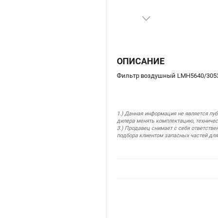
ОПИСАНИЕ
Фильтр воздушный LMH5640/3053
1.) Данная информация не является пу
дилера менять комплектацию, техничес
3.) Продавец снимает с себя ответстве
подбора клиентом запасных частей для