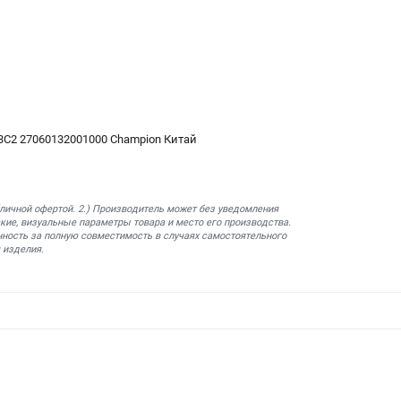
C2 27060132001000 Champion Китай
бличной офертой. 2.) Производитель может без уведомления
кие, визуальные параметры товара и место его производства.
нность за полную совместимость в случаях самостоятельного
 изделия.