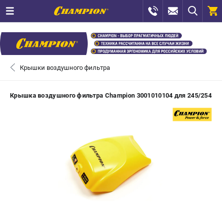
0 
₽
САНКТ-ПЕТЕРБУРГ
Крышки воздушного фильтра
+7 (812) 448-13-08
- ЗАКАЗ ИЗДЕЛИЙ
Крышка воздушного фильтра Champion 3001010104 для 245/254
+7 (8112) 59-12-69
- ЗАКАЗ ЗАПЧАСТЕЙ
ЗАКАЗАТЬ ЗАПЧАСТЬ
ВХОД ИЛИ РЕГИСТРАЦИЯ
КАТАЛОГ
АКЦИИ