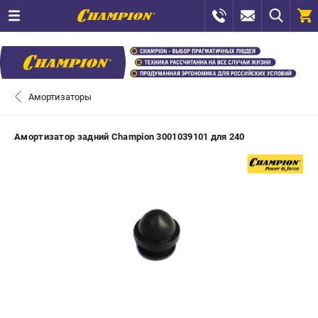
0 
₽
САНКТ-ПЕТЕРБУРГ
Амортизаторы
+7 (812) 448-13-08
- ЗАКАЗ ИЗДЕЛИЙ
Амортизатор задний Champion 3001039101 для 240
+7 (8112) 59-12-69
- ЗАКАЗ ЗАПЧАСТЕЙ
ЗАКАЗАТЬ ЗАПЧАСТЬ
ВХОД ИЛИ РЕГИСТРАЦИЯ
КАТАЛОГ
АКЦИИ