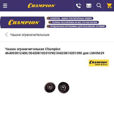
0 
₽
САНКТ-ПЕТЕРБУРГ
Чашки ограничительные
+7 (812) 448-13-08
- ЗАКАЗ ИЗДЕЛИЙ
Чашка ограничительная Champion
464050012400/30420810201090/30420810201090 для LMH5629
+7 (8112) 59-12-69
- ЗАКАЗ ЗАПЧАСТЕЙ
ЗАКАЗАТЬ ЗАПЧАСТЬ
ВХОД ИЛИ РЕГИСТРАЦИЯ
КАТАЛОГ
АКЦИИ