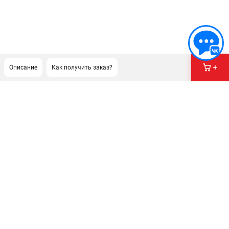
Описание
Как получить заказ?
ПОДДЕРЖКА
Сервисный центр
Гарантия Champion
Нашли дешевле?
Политика обработки персональных данных
ИНФОРМАЦИЯ