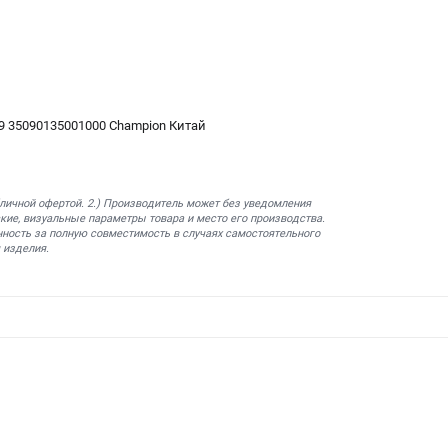
 35090135001000 Champion Китай
бличной офертой. 2.) Производитель может без уведомления
кие, визуальные параметры товара и место его производства.
нность за полную совместимость в случаях самостоятельного
 изделия.