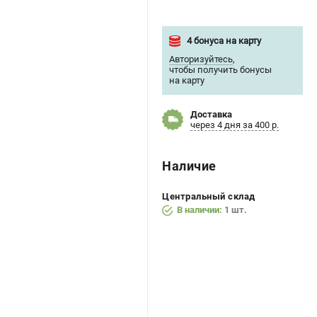
4 бонуса на карту
Авторизуйтесь
,
чтобы получить бонусы
на карту
Доставка
через 4 дня за 400 р.
Наличие
Центральный склад
В наличии:
1 шт.