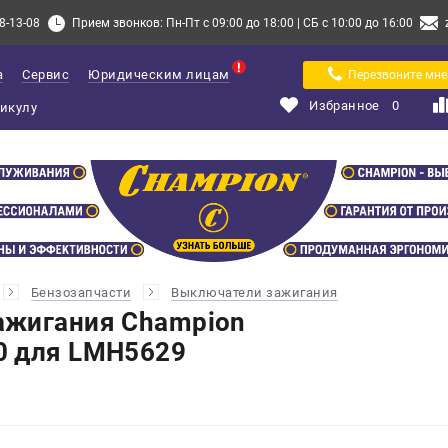
8-13-08
Прием звонков: Пн-Пт с 09:00 до 18:00 | СБ с 10:00 до 16:00
а
Сервис
Юридическим лицам
Перезвоните мне
Избранное
0
Бензозапчасти
Выключатели зажигания
ажигания Champion
0 для LMH5629