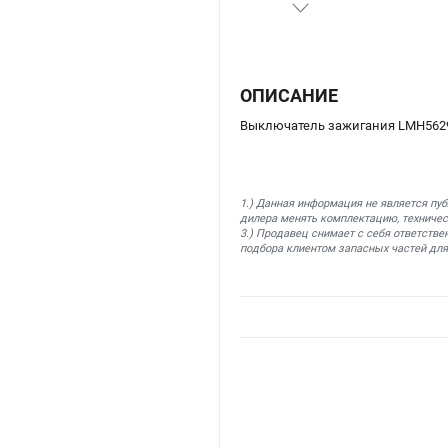
ОПИСАНИЕ
Выключатель зажигания LMH5629
1.) Данная информация не является пу
дилера менять комплектацию, техничес
3.) Продавец снимает с себя ответстве
подбора клиентом запасных частей для