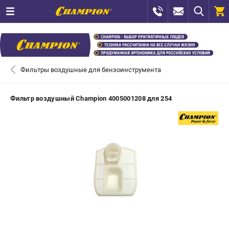
0 
₽
САНКТ-ПЕТЕРБУРГ
Фильтры воздушные для бензоинструмента
+7 (812) 448-13-08
- ЗАКАЗ ИЗДЕЛИЙ
Фильтр воздушный Champion 4005001208 для 254
+7 (8112) 59-12-69
- ЗАКАЗ ЗАПЧАСТЕЙ
ЗАКАЗАТЬ ЗАПЧАСТЬ
ВХОД ИЛИ РЕГИСТРАЦИЯ
КАТАЛОГ
АКЦИИ