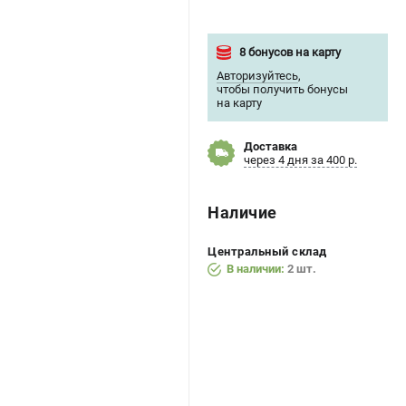
8 бонусов на карту
Авторизуйтесь
,
чтобы получить бонусы
на карту
Доставка
через 4 дня за 400 р.
Наличие
Центральный склад
В наличии:
2 шт.