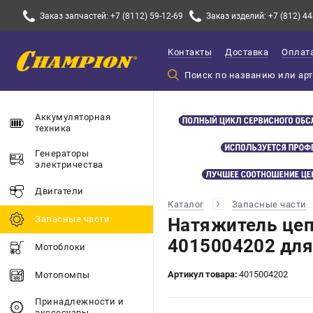
Заказ запчастей: +7 (8112) 59-12-69
Заказ изделий: +7 (812) 44
Контакты
Доставка
Оплат
Аккумуляторная
техника
Генераторы
электричества
Двигатели
Каталог
Запасные части
Запасные части
Натяжитель цеп
4015004202 для
Мотоблоки
Артикул товара:
4015004202
Мотопомпы
Принадлежности и
акссесуары