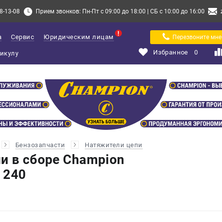
8-13-08
Прием звонков: Пн-Пт с 09:00 до 18:00 | СБ с 10:00 до 16:00
а
Сервис
Юридическим лицам
Перезвоните мне
Избранное
0
Бензозапчасти
Натяжители цепи
и в сборе Champion
 240