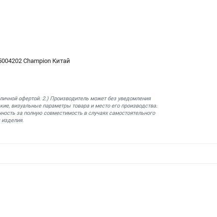
5004202 Champion Китай
бличной офертой. 2.) Производитель может без уведомления
кие, визуальные параметры товара и место его производства.
нность за полную совместимость в случаях самостоятельного
 изделия.