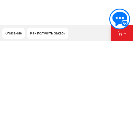
Описание
Как получить заказ?
ПОДДЕРЖКА
Сервисный центр
Гарантия Champion
Нашли дешевле?
Политика обработки персональных данных
ИНФОРМАЦИЯ
О компании