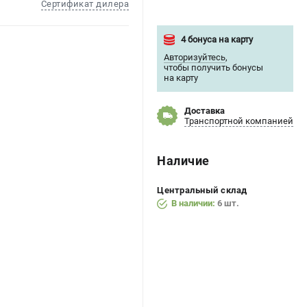
Сертификат дилера
4 бонуса на карту
Авторизуйтесь
,
чтобы получить бонусы
на карту
Доставка
Транспортной компанией
Наличие
Центральный склад
В наличии:
6 шт.