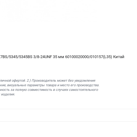
7BS/5345/5345BS 3/8-24UNF 35 мм 60100020000/010157(L35) Китай
бличной офертой. 2.) Производитель может без уведомления
кие, визуальные параметры товара и место его производства.
нность за полную совместимость в случаях самостоятельного
 изделия.