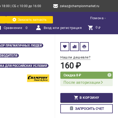
18:00 | СБ с 10:00 до 16:00
zakaz@championmarket.ru
Помона
Заказать запчасть
0 
Сравнение
0
Вход или регистрация
₽
Нашли дешевле?
160 ₽
Скидка 8 ₽
После авторизации
В КОРЗИНУ
ЗАПРОСИТЬ СЧЕТ