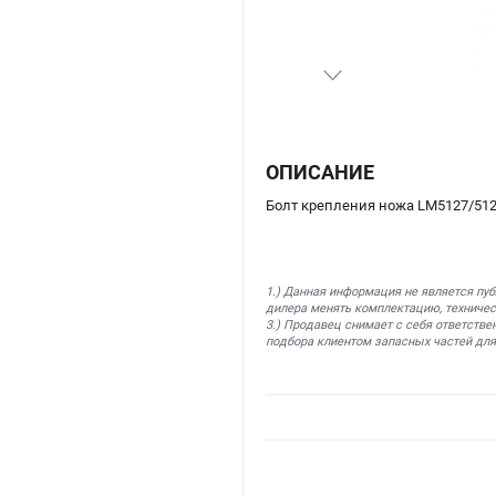
ОПИСАНИЕ
Болт крепления ножа LM5127/512
1.) Данная информация не является пу
дилера менять комплектацию, техничес
3.) Продавец снимает с себя ответстве
подбора клиентом запасных частей для