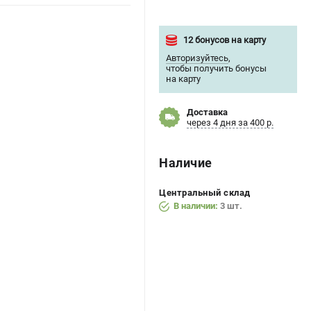
12 бонусов на карту
Авторизуйтесь
,
чтобы получить бонусы
на карту
Доставка
через 4 дня за 400 р.
Наличие
Центральный склад
В наличии:
3 шт.