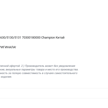
630/5130/5131 70300180000 Champion Китай
РИГИНАЛА!
бличной офертой. 2.) Производитель может без уведомления
кие, визуальные параметры товара и место его производства.
нность за полную совместимость в случаях самостоятельного
 изделия.