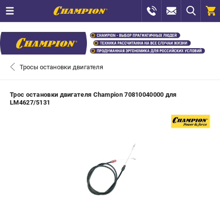
0 
₽
САНКТ-ПЕТЕРБУРГ
Тросы остановки двигателя
+7 (812) 448-13-08
- ЗАКАЗ ИЗДЕЛИЙ
Трос остановки двигателя Champion 70810040000 для
LM4627/5131
+7 (8112) 59-12-69
- ЗАКАЗ ЗАПЧАСТЕЙ
ЗАКАЗАТЬ ЗАПЧАСТЬ
ВХОД ИЛИ РЕГИСТРАЦИЯ
КАТАЛОГ
АКЦИИ