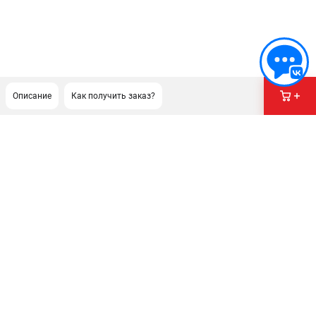
Описание
Как получить заказ?
ПОДДЕРЖКА
Сервисный центр
Гарантия Champion
Нашли дешевле?
Политика обработки персональных данных
ИНФОРМАЦИЯ