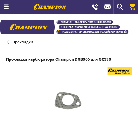
0 
₽
САНКТ-ПЕТЕРБУРГ
Прокладки
+7 (812) 448-13-08
- ЗАКАЗ ИЗДЕЛИЙ
Прокладка карбюратора Champion DGB006 для GX390
+7 (8112) 59-12-69
- ЗАКАЗ ЗАПЧАСТЕЙ
ЗАКАЗАТЬ ЗАПЧАСТЬ
ВХОД ИЛИ РЕГИСТРАЦИЯ
КАТАЛОГ
АКЦИИ