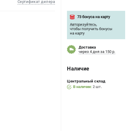
Сертификат дилера
73 бонуса на карту
Авторизуйтесь
,
чтобы получить бонусы
на карту
Доставка
через 4 дня за 150 р.
Наличие
Центральный склад
В наличии:
2 шт.