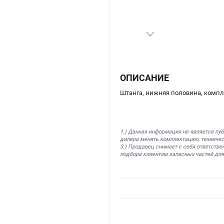
ОПИСАНИЕ
Штанга, нижняя половина, компле
1.) Данная информация не является пу
дилера менять комплектацию, техничес
3.) Продавец снимает с себя ответстве
подбора клиентом запасных частей для