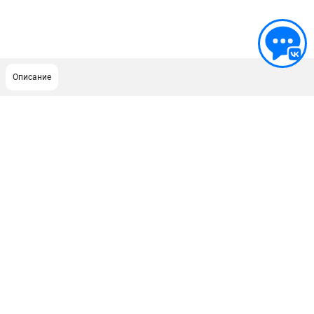
Описание
ПОДДЕРЖКА
Сервисный центр
Гарантия Champion
Нашли дешевле?
Политика обработки персональных данных
ИНФОРМАЦИЯ
О компании