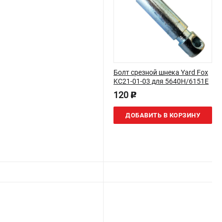
Болт срезной шнека Yard Fox
KC21-01-03 для 5640H/6151E
120
p
ДОБАВИТЬ В КОРЗИНУ