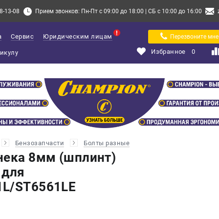
8-13-08
Прием звонков: Пн-Пт с 09:00 до 18:00 | СБ с 10:00 до 16:00
а
Сервис
Юридическим лицам
Перезвоните мне
Избранное
0
Бензозапчасти
Болты разные
нека 8мм (шплинт)
 для
1L/ST6561LE