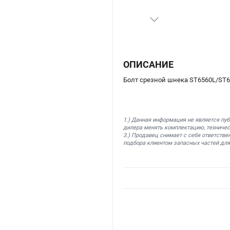
ОПИСАНИЕ
Болт срезной шнека ST6560L/ST6
1.) Данная информация не является пу
дилера менять комплектацию, техничес
3.) Продавец снимает с себя ответстве
подбора клиентом запасных частей для