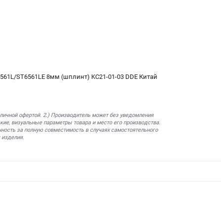
561L/ST6561LE 8мм (шплинт) KC21-01-03 DDE Китай
бличной офертой. 2.) Производитель может без уведомления
кие, визуальные параметры товара и место его производства.
нность за полную совместимость в случаях самостоятельного
 изделия.