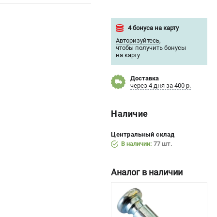
4 бонуса на карту
Авторизуйтесь
,
чтобы получить бонусы
на карту
Доставка
через 4 дня за 400 р.
Наличие
Центральный склад
В наличии:
77 шт.
Аналог в наличии